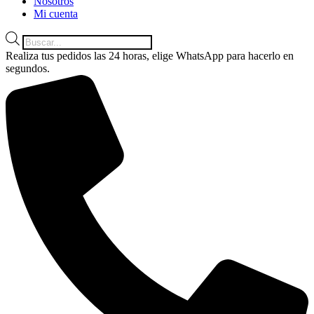
Nosotros
Mi cuenta
Búsqueda
de
Realiza tus pedidos las 24 horas, elige WhatsApp para hacerlo en
productos
segundos.