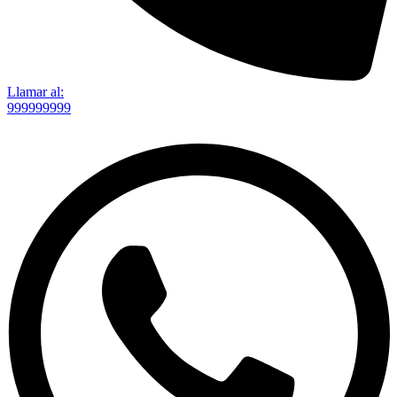
Llamar al:
999999999