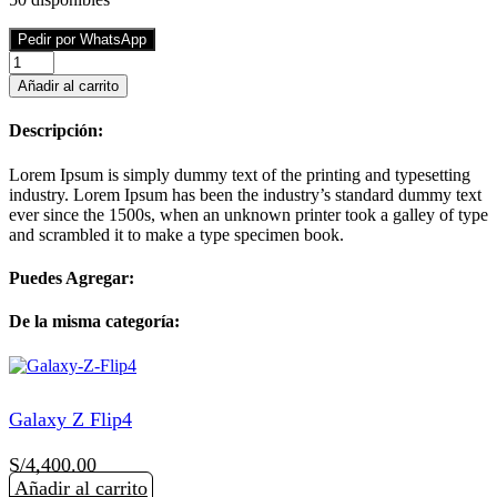
Pedir por WhatsApp
Galaxy
Z
Añadir al carrito
Fold4
cantidad
Descripción:
Lorem Ipsum is simply dummy text of the printing and typesetting
industry. Lorem Ipsum has been the industry’s standard dummy text
ever since the 1500s, when an unknown printer took a galley of type
and scrambled it to make a type specimen book.
Puedes Agregar:
De la misma categoría:
Galaxy Z Flip4
S/
4,400.00
Añadir al carrito