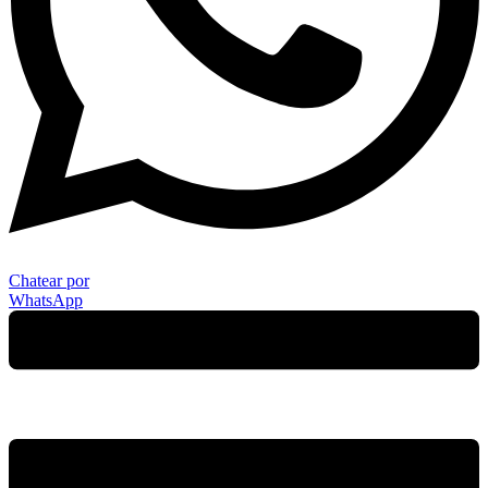
Chatear por
WhatsApp