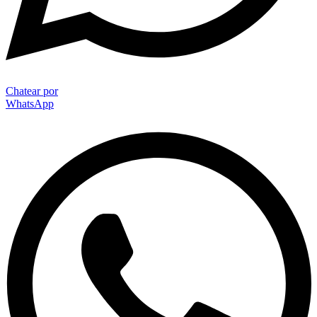
Chatear por
WhatsApp