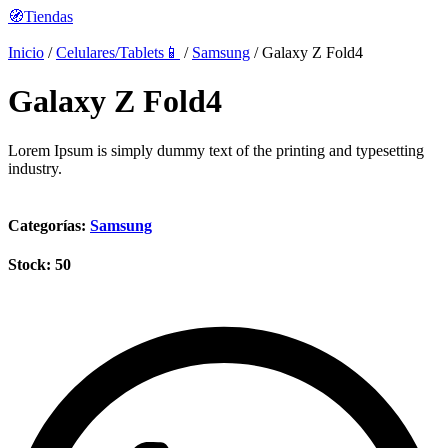
🧭Tiendas
Inicio
/
Celulares/Tablets📱
/
Samsung
/ Galaxy Z Fold4
Galaxy Z Fold4
Lorem Ipsum is simply dummy text of the printing and typesetting
industry.
Categorías:
Samsung
Stock: 50