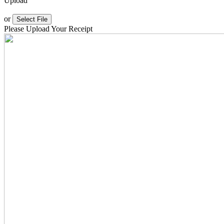
Upload
or
Select File
Please Upload Your Receipt